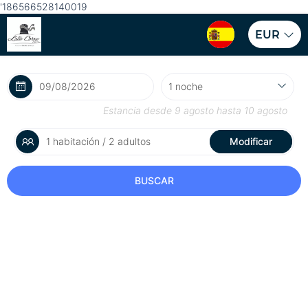
'186566528140019
EUR
Estancia desde
9 agosto
hasta
10 agosto
1 habitación / 2 adultos
Modificar