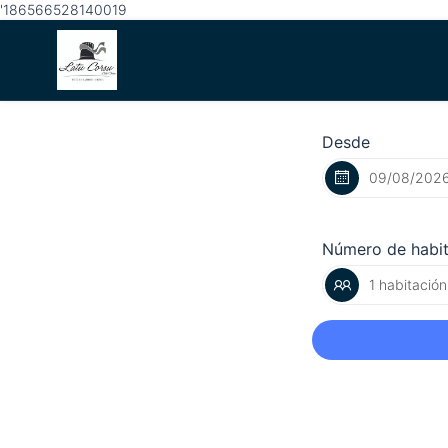
'186566528140019
Desde
Número de habi
1 habitación