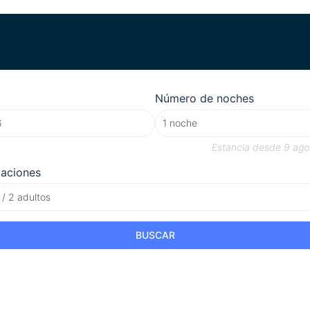
Número de noches
Estancia desde
9 ago
taciones
 / 2 adultos