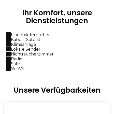
Ihr Komfort, unsere
Dienstleistungen
Flachbildfernseher
Kabel - Satellit
Klimaanlage
Lokale Sender
Nichtraucherzimmer
Radio
Safe
WLAN
Unsere Verfügbarkeiten