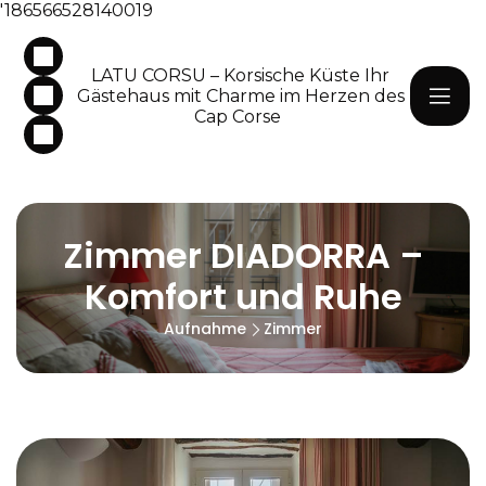
'186566528140019
LATU CORSU – Korsische Küste Ihr
Gästehaus mit Charme im Herzen des
Cap Corse
Zimmer DIADORRA –
Komfort und Ruhe
Aufnahme
Zimmer