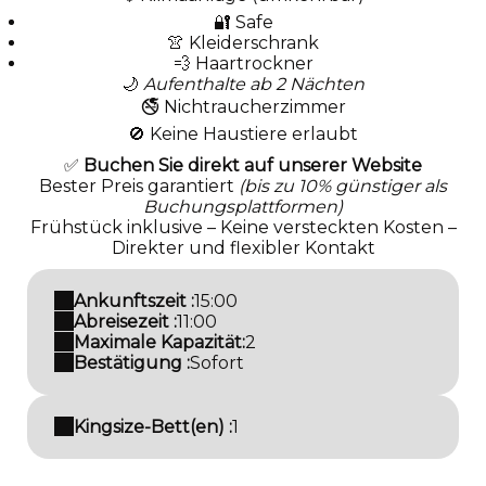
🔐 Safe
👚 Kleiderschrank
💨 Haartrockner
🌙
Aufenthalte ab 2 Nächten
🚭 Nichtraucherzimmer
🚫 Keine Haustiere erlaubt
✅
Buchen Sie direkt auf unserer Website
Bester Preis garantiert
(bis zu 10% günstiger als
Buchungsplattformen)
Frühstück inklusive – Keine versteckten Kosten –
Direkter und flexibler Kontakt
Ankunftszeit :
15:00
Abreisezeit :
11:00
Maximale Kapazität:
2
Bestätigung :
Sofort
Kingsize-Bett(en) :
1