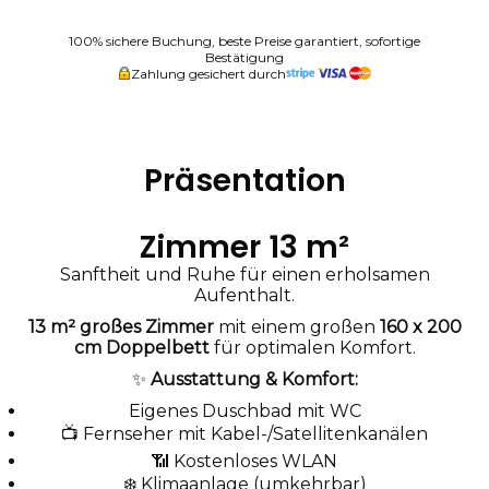
100% sichere Buchung, beste Preise garantiert, sofortige
Bestätigung
Zahlung gesichert durch
Präsentation
Zimmer 13 m²
Sanftheit und Ruhe für einen erholsamen
Aufenthalt.
13 m² großes Zimmer
mit einem großen
160 x 200
cm Doppelbett
für optimalen Komfort.
✨
Ausstattung & Komfort:
Eigenes Duschbad mit WC
📺 Fernseher mit Kabel-/Satellitenkanälen
📶 Kostenloses WLAN
❄️ Klimaanlage (umkehrbar)