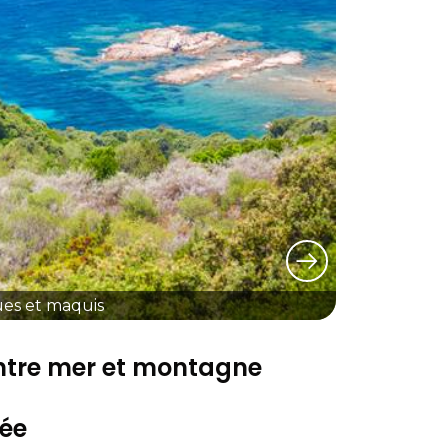
ues et maquis
entre mer et montagne
vée