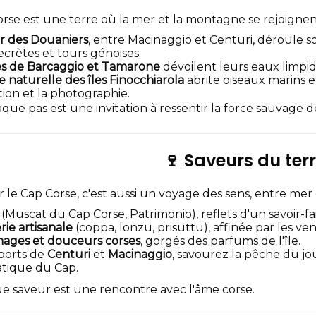
orse est une terre où la mer et la montagne se rejoign
r des Douaniers
, entre Macinaggio et Centuri, déroule 
ecrètes et tours génoises.
s de Barcaggio et Tamarone
dévoilent leurs eaux limpi
e naturelle des îles Finocchiarola
abrite oiseaux marins e
tion et la photographie.
haque pas est une invitation à ressentir la force sauvage d
🍷 Saveurs du terr
 le Cap Corse, c'est aussi un voyage des sens, entre mer
(Muscat du Cap Corse, Patrimonio), reflets d'un savoir-fai
ie artisanale
(coppa, lonzu, prisuttu), affinée par les ve
omages et douceurs corses
, gorgés des parfums de l'île.
 ports de
Centuri
et
Macinaggio
, savourez la pêche du jo
ique du Cap.
e saveur est une rencontre avec l'âme corse.