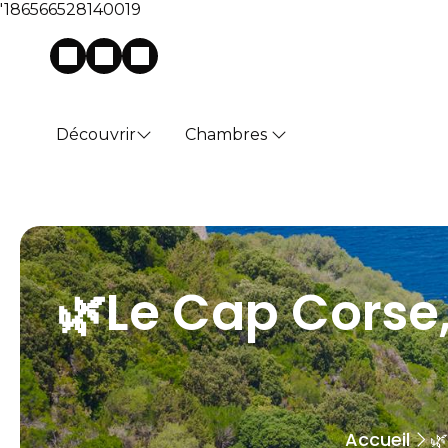
'186566528140019
Découvrir
Chambres
🌿Le Cap Corse
Accueil
