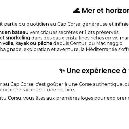
🌊 Mer et horizo
it partie du quotidien au Cap Corse, généreuse et infinie 
ns en bateau
vers criques secrètes et îlots préservés.
et snorkeling
dans des eaux cristallines riches en vie mar
n voile, kayak ou pêche
depuis Centuri ou Macinaggio.
baignade, exploration et aventure, la Méditerranée s'off
✨ Une expérience à 
r au Cap Corse, c'est goûter à une Corse authentique, 
encontre racontent une histoire.
atu Corsu
, vous êtes aux premières loges pour explorer c