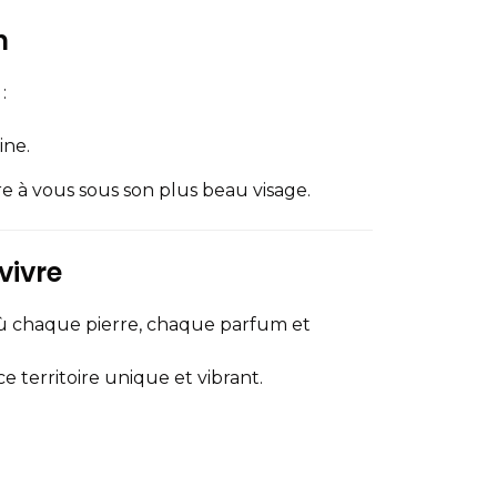
n
:
ine.
re à vous sous son plus beau visage.
vivre
où chaque pierre, chaque parfum et
e territoire unique et vibrant.