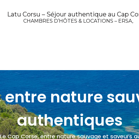
Latu Corsu – Séjour authentique au Cap Co
CHAMBRES D’HÔTES & LOCATIONS – ERSA,
, entre nature sau
authentiques
Le Cap Corse, entre nature sauvage et saveurs a