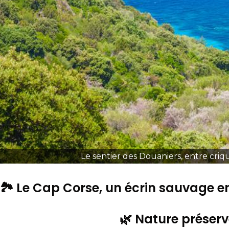
Le sentier des Douaniers, entre criq
🏞️ Le Cap Corse, un écrin sauvage 
🌿 Nature préser