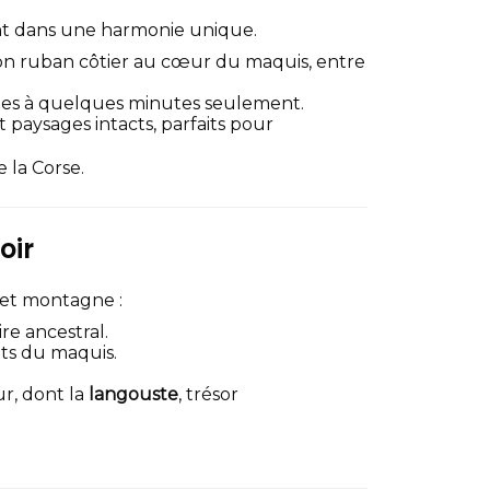
ent dans une harmonie unique.
son ruban côtier au cœur du maquis, entre
des à quelques minutes seulement.
t paysages intacts, parfaits pour
e la Corse.
oir
 et montagne :
re ancestral.
nts du maquis.
ur, dont la
langouste
, trésor