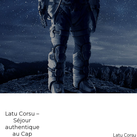
Latu Corsu –
Séjour
authentique
au Cap
Latu Corsu