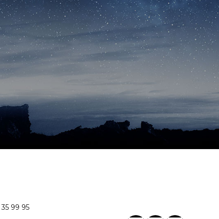
 35 99 95