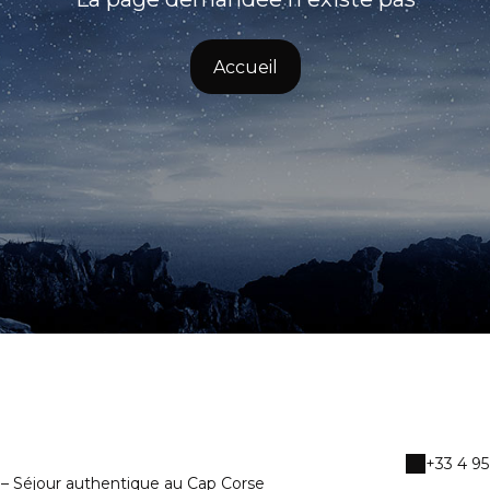
Accueil
+33 4 95
 – Séjour authentique au Cap Corse