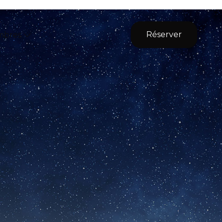
Réserver
mbres