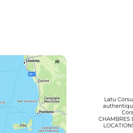
Latu Corsu
authentiqu
Cor
CHAMBRES 
LOCATIONS