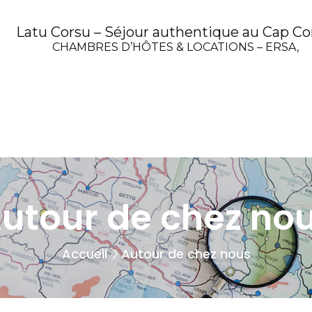
Latu Corsu – Séjour authentique au Cap Co
CHAMBRES D’HÔTES & LOCATIONS – ERSA,
utour de chez no
Accueil
Autour de chez nous