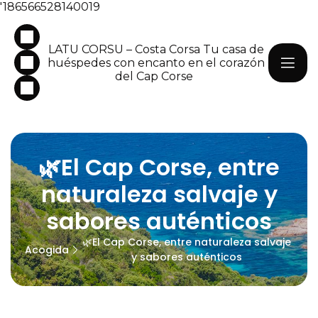
'186566528140019
LATU CORSU – Costa Corsa Tu casa de
huéspedes con encanto en el corazón
del Cap Corse
🌿El Cap Corse, entre
naturaleza salvaje y
sabores auténticos
🌿El Cap Corse, entre naturaleza salvaje
Acogida
y sabores auténticos