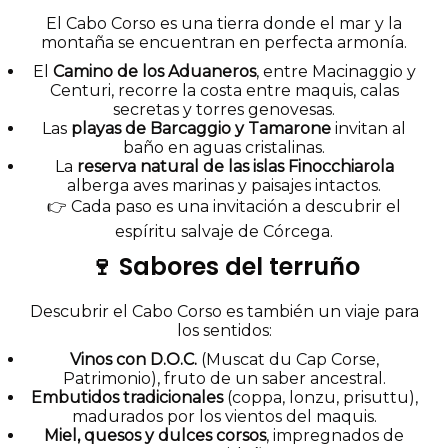
El Cabo Corso es una tierra donde el mar y la
montaña se encuentran en perfecta armonía.
El
Camino de los Aduaneros
, entre Macinaggio y
Centuri, recorre la costa entre maquis, calas
secretas y torres genovesas.
Las
playas de Barcaggio y Tamarone
invitan al
baño en aguas cristalinas.
La
reserva natural de las islas Finocchiarola
alberga aves marinas y paisajes intactos.
👉 Cada paso es una invitación a descubrir el
espíritu salvaje de Córcega.
🍷 Sabores del terruño
Descubrir el Cabo Corso es también un viaje para
los sentidos:
Vinos con D.O.C.
(Muscat du Cap Corse,
Patrimonio), fruto de un saber ancestral.
Embutidos tradicionales
(coppa, lonzu, prisuttu),
madurados por los vientos del maquis.
Miel, quesos y dulces corsos
, impregnados de