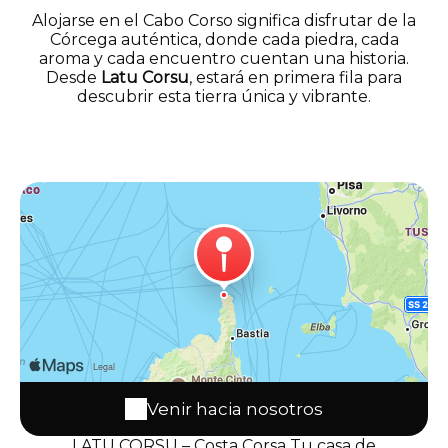
Alojarse en el Cabo Corso significa disfrutar de la
Córcega auténtica, donde cada piedra, cada
aroma y cada encuentro cuentan una historia.
Desde
Latu Corsu
, estará en primera fila para
descubrir esta tierra única y vibrante.
Venir hacia nosotros
LATU CORSU – Costa Corsa Tu casa de