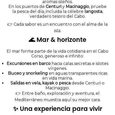
aromas isleños.
En los puertos de
Centuri
y
Macinaggio
, pruebe
la pesca del día, incluida la célebre
langosta
,
verdadero tesoro del Cabo.
👉 Cada sabor es un encuentro con el alma de la
isla.
🌊 Mar & horizonte
El mar forma parte de la vida cotidiana en el Cabo
Corso, generoso e infinito:
Excursiones en barco
hacia calas secretas e islotes
vírgenes.
Buceo y snorkeling
en aguas transparentes ricas
en vida marina.
Salidas en vela, kayak o pesca
desde Centuri o
Macinaggio.
👉 Entre baño, exploración y aventura, el
Mediterráneo muestra aquí su mejor cara.
✨ Una experiencia para vivir