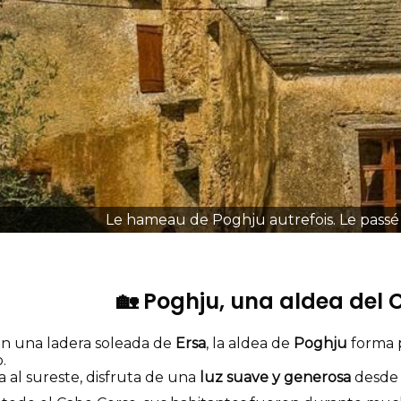
Le hameau de Poghju autrefois. Le passé 
🏡 Poghju, una aldea del
en una ladera soleada de
Ersa
, la aldea de
Poghju
forma p
.
 al sureste, disfruta de una
luz suave y generosa
desde 