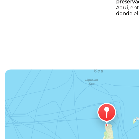
preserva
Aquí, en
donde e