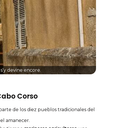
s’y devine encore.
 Cabo Corso
arte de los diez pueblos tradicionales del
el amanecer.