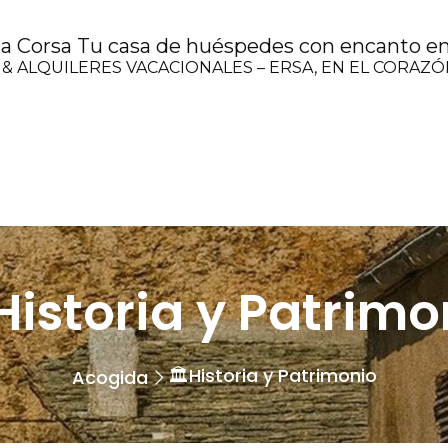
 Corsa Tu casa de huéspedes con encanto en 
 & ALQUILERES VACACIONALES – ERSA, EN EL CORAZ
️Historia y Patrimo
🏛️Historia y Patrimonio
Acogida