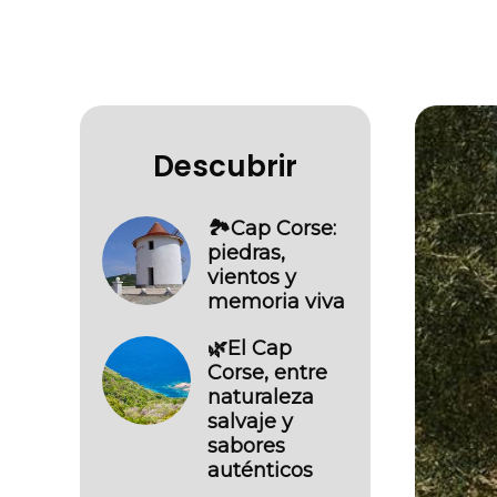
Descubrir
🏞️Cap Corse:
piedras,
vientos y
memoria viva
🌿El Cap
Corse, entre
naturaleza
salvaje y
sabores
auténticos