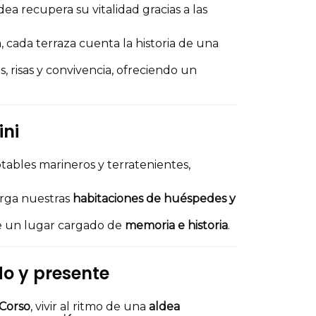
ea recupera su vitalidad gracias a las
a, cada terraza cuenta la historia de una
, risas y convivencia, ofreciendo un
ini
otables marineros y terratenientes,
rga nuestras
habitaciones de huéspedes y
e un lugar cargado de
memoria e historia
.
o y presente
 Corso
, vivir al ritmo de una
aldea