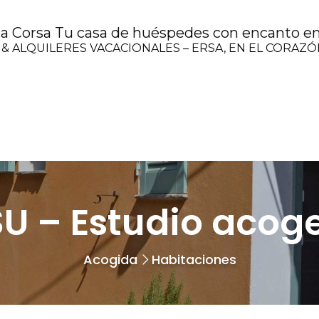
 Corsa Tu casa de huéspedes con encanto en 
 & ALQUILERES VACACIONALES – ERSA, EN EL CORAZ
U – Estudio acoge
Acogida
Habitaciones