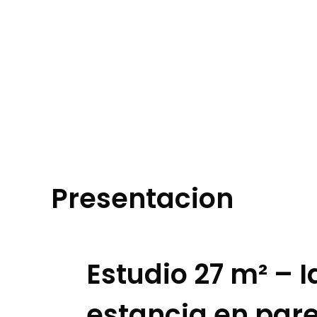
Presentacion
Estudio 27 m² – 
estancia en par