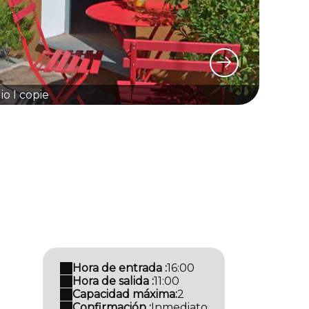
o I copie
Hora de entrada :
16:00
Hora de salida :
11:00
Capacidad máxima:
2
Confirmación :
Inmediato