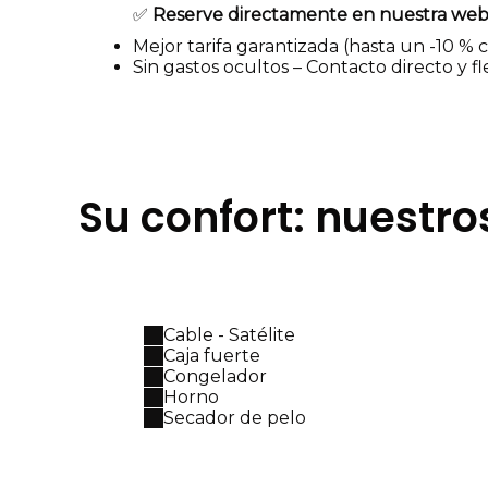
✅
Reserve directamente en nuestra we
Mejor tarifa garantizada (hasta un -10 %
Sin gastos ocultos – Contacto directo y fl
Su confort: nuestro
Cable - Satélite
Caja fuerte
Congelador
Horno
Secador de pelo