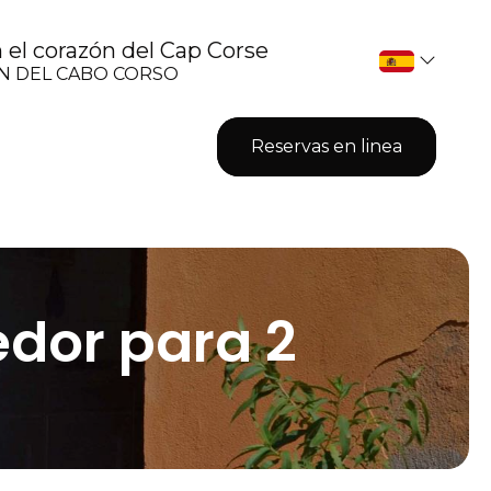
el corazón del Cap Corse
ÓN DEL CABO CORSO
Reservas en linea
dor para 2