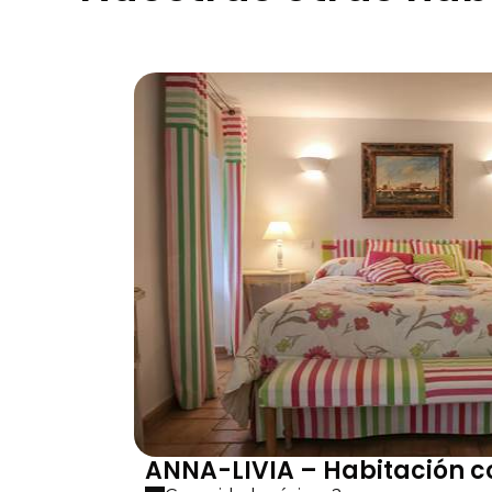
ANNA-LIVIA – Habitación c