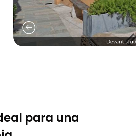
Devant studi
Ideal para una
eja