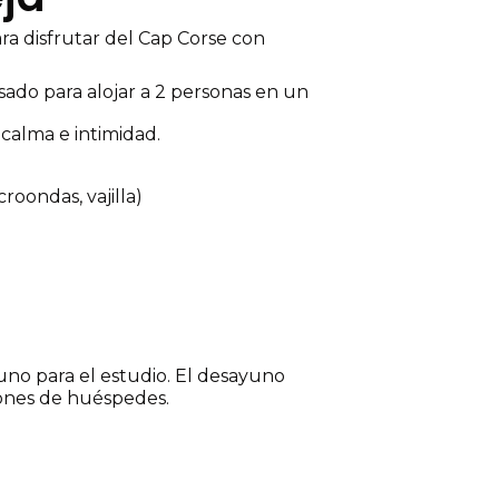
ra disfrutar del Cap Corse con
sado para alojar a 2 personas en un
calma e intimidad.
croondas, vajilla)
yuno para el estudio. El desayuno
iones de huéspedes.