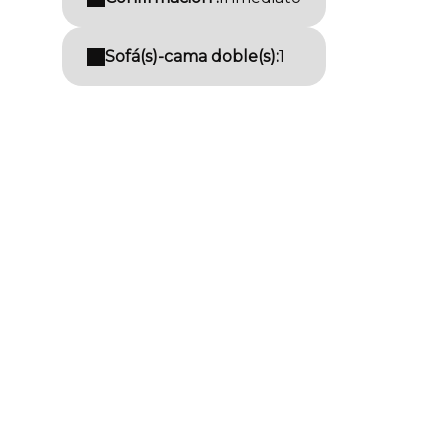
Sofá(s)-cama doble(s):
1