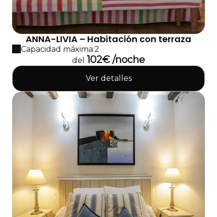
ANNA-LIVIA – Habitación con terraza
Capacidad máxima:2
102€ /noche
del
Ver detalles