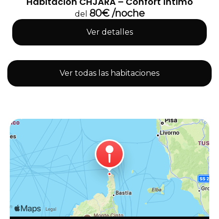
Habitación CHJARA – Confort íntimo
80€ /noche
del
Ver detalles
Ver todas las habitaciones