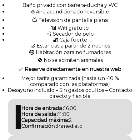
Baño privado con bañera-ducha y WC
❄️ Aire acondicionado reversible
📺 Televisión de pantalla plana
📶 Wifi gratuito
💨 Secador de pelo
🔐 Caja fuerte
🌙 Estancias a partir de 2 noches
🚭 Habitación para no fumadores
🚫 No se admiten animales
✅
Reserve directamente en nuestra web
Mejor tarifa garantizada (hasta un -10 %
comparado con las plataformas)
Desayuno incluido – Sin gastos ocultos – Contacto
directo y flexible
Hora de entrada :
16:00
Hora de salida :
11:00
Capacidad máxima:
2
Confirmación :
Inmediato