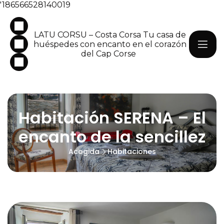
'186566528140019
LATU CORSU – Costa Corsa Tu casa de
huéspedes con encanto en el corazón
del Cap Corse
Habitación SERENA – El
encanto de la sencillez
Acogida
Habitaciones