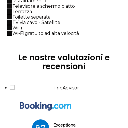
Riscaldamento
Televisore a schermo piatto
Terrazza
Toilette separata
TV via cavo - Satellite
WiFi
Wi-Fi gratuito ad alta velocità
Le nostre valutazioni e
recensioni
Exceptional
9.7