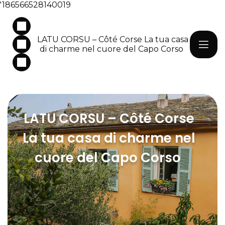
'186566528140019
LATU CORSU – Côté Corse La tua casa
di charme nel cuore del Capo Corso
LATU CORSU – Côté Corse
La tua casa di charme nel
cuore del Capo Corso