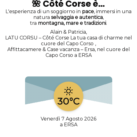
🌺
Côté Corse è…
L'esperienza di un soggiorno in
pace
, immersi in una
natura
selvaggia e autentica
,
tra
montagna, mare e tradizioni
.
Alain & Patricia,
LATU CORSU – Côté Corse La tua casa di charme nel
cuore del Capo Corso
,
Affittacamere & Case vacanza – Ersa, nel cuore del
Capo Corso a ERSA
30°C
Venerdì 7 Agosto 2026
a ERSA