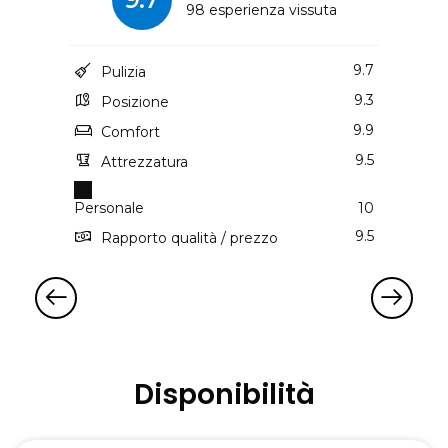
98 esperienza vissuta
9.7
Pulizia
9.3
Posizione
9.9
Comfort
9.5
Attrezzatura
Personale
10
9.5
Rapporto qualità / prezzo
Disponibilità