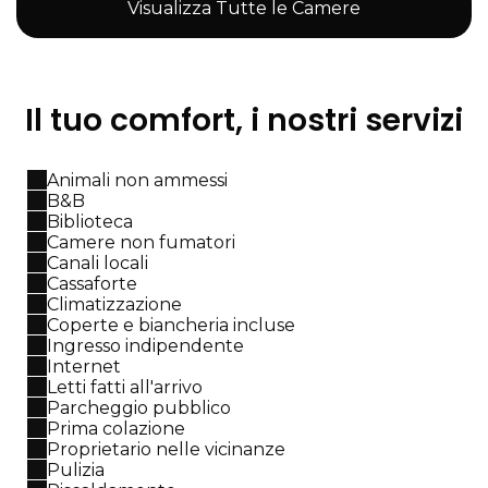
Visualizza Tutte le Camere
Il tuo comfort, i nostri servizi
Animali non ammessi
B&B
Biblioteca
Camere non fumatori
Canali locali
Cassaforte
Climatizzazione
Coperte e biancheria incluse
Ingresso indipendente
Internet
Letti fatti all'arrivo
Parcheggio pubblico
Prima colazione
Proprietario nelle vicinanze
Pulizia