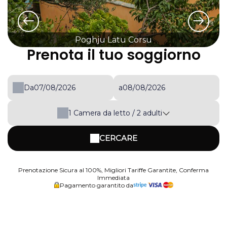
Poghju Latu Corsu
Prenota il tuo soggiorno
Da
a
1
Camera da letto /
2
adulti
CERCARE
Prenotazione Sicura al 100%, Migliori Tariffe Garantite, Conferma
Immediata
Pagamento garantito da