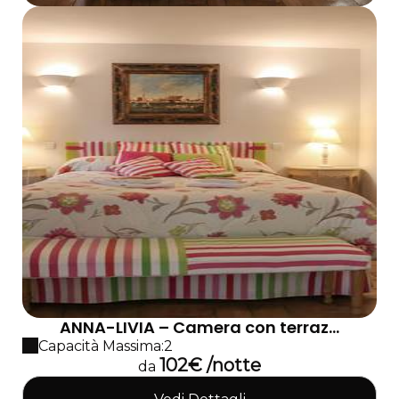
ANNA-LIVIA – Camera con terraz...
Capacità Massima:2
102€ /notte
da