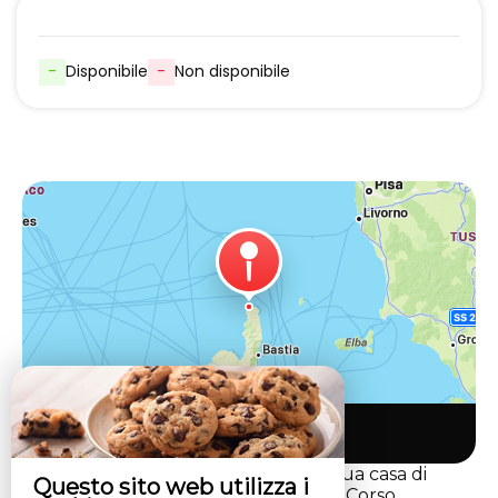
-
Disponibile
-
Non disponibile
Venire da noi
LATU CORSU – Côté Corse La tua casa di
Questo sito web utilizza i
charme nel cuore del Capo Corso