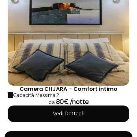
Camera CHJARA – Comfort intimo
Capacità Massima:2
80€ /notte
da
Vedi Dettagli