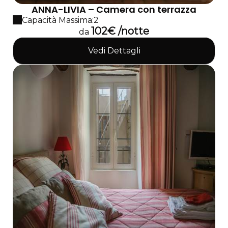
ANNA-LIVIA – Camera con terrazza
Capacità Massima:2
102€ /notte
da
Vedi Dettagli