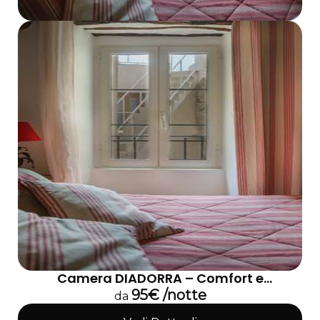
Camera DIADORRA – Comfort e
tranquillità
95€ /notte
da