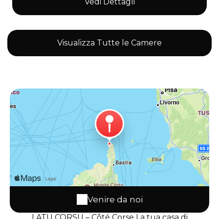
Vedi Dettagli
Visualizza Tutte le Camere
Venire da noi
LATU CORSU – Côté Corse La tua casa di