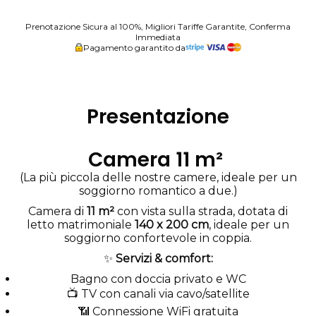
Prenotazione Sicura al 100%, Migliori Tariffe Garantite, Conferma
Immediata
Pagamento garantito da
Presentazione
Camera 11 m²
(La più piccola delle nostre camere, ideale per un
soggiorno romantico a due.)
Camera di
11 m²
con vista sulla strada, dotata di
letto matrimoniale
140 x 200 cm
, ideale per un
soggiorno confortevole in coppia.
✨
Servizi & comfort:
Bagno con doccia privato e WC
📺 TV con canali via cavo/satellite
📶 Connessione WiFi gratuita